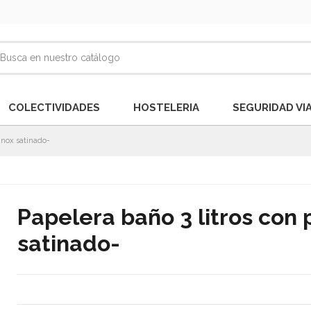
COLECTIVIDADES
HOSTELERIA
SEGURIDAD VI
-Inox satinado-
Papelera baño 3 litros con 
satinado-