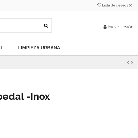
Lista de deseos (
0
)
Iniciar sesión
AL
LIMPIEZA URBANA
pedal -Inox