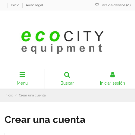
Inicio
Aviso legal
Lista de deseos (
0
)
Menu
Buscar
Iniciar sesión
Inicio
Crear una cuenta
Crear una cuenta