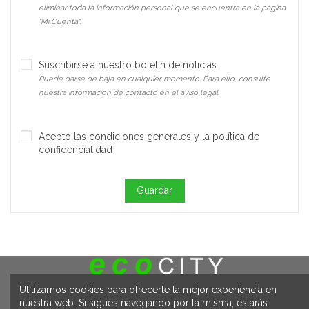
eliminar toda la información personal que se encuentra en la página
"Mi Cuenta".
Suscribirse a nuestro boletín de noticias
Puede darse de baja en cualquier momento. Para ello, consulte
nuestra información de contacto en el aviso legal.
Acepto las condiciones generales y la política de
confidencialidad
Guardar
Utilizamos cookies para ofrecerte la mejor experiencia en
nuestra web. Si sigues navegando por la misma, estarás
Passatge Criadero